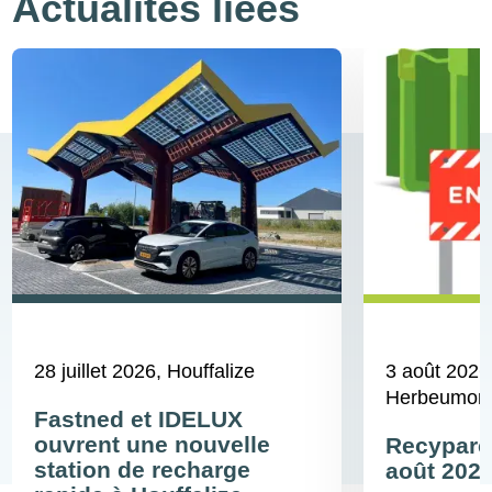
Actualités liées
28 juillet 2026
, Houffalize
3 août 2026
Herbeumont,
Fastned et IDELUX
ouvrent une nouvelle
Recyparcs
station de recharge
août 202