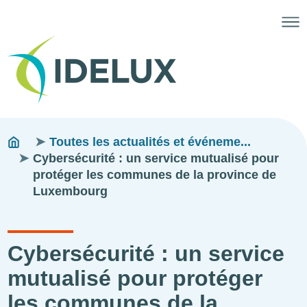
Fils
You
Toutes les actualités et événeme...
are
Cybersécurité : un service mutualisé pour
d'ariane
here:
protéger les communes de la province de
Luxembourg
Cybersécurité : un service
mutualisé pour protéger
les communes de la