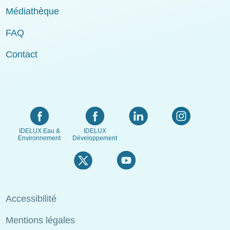
Médiathèque
FAQ
Contact
IDELUX Eau &
IDELUX
Environnement
Développement
Menu
Accessibilité
Pied
Mentions légales
de