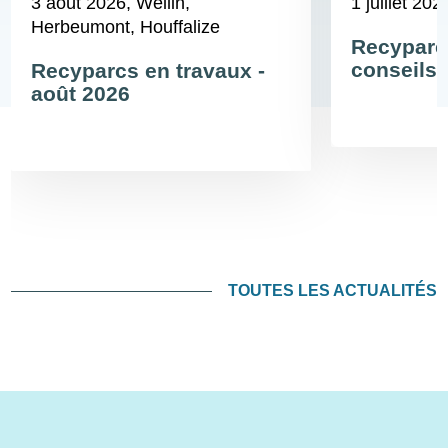
3 août 2026
, Wellin,
1 juillet 202
Herbeumont, Houffalize
Recyparc
conseils 
Recyparcs en travaux -
août 2026
TOUTES LES ACTUALITÉS