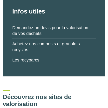
Infos utiles
Demandez un devis pour la valorisation
de vos déchets
Achetez nos composts et granulats
recyclés
Les recyparcs
Découvrez nos sites de
valorisation