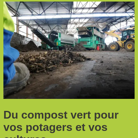
Du compost vert pour
vos potagers et vos