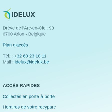
Image
Drève de l'Arc-en-Ciel, 98
6700 Arlon - Belgique
Plan d'accès
Tél. :
+32 63 23 18 11
Mail :
idelux@idelux.be
ACCÈS RAPIDES
Collectes en porte-à-porte
Horaires de votre recyparc