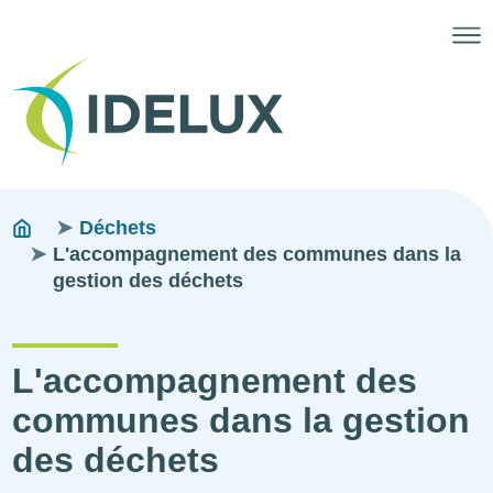
Fils
You
Déchets
are
L'accompagnement des communes dans la
d'ariane
here:
gestion des déchets
L'accompagnement des
communes dans la gestion
des déchets