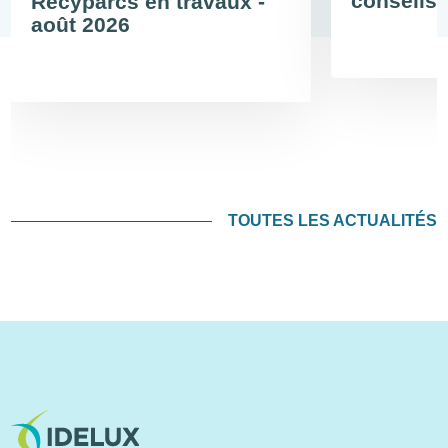
conseils 
Recyparcs en travaux -
août 2026
TOUTES LES ACTUALITÉS
Image