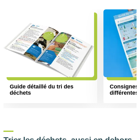
Guide détaillé du tri des
Consignes d
déchets
différentes
Trier les déchets, aussi en dehors