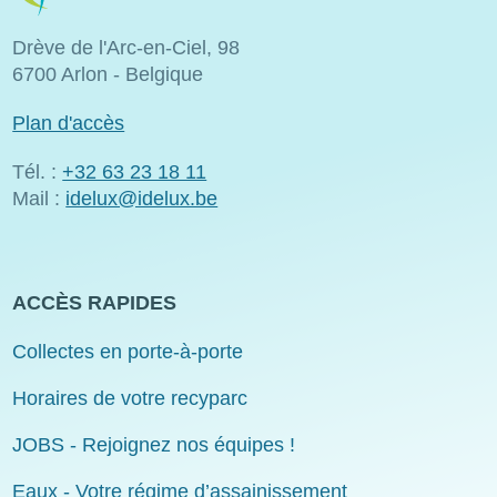
Drève de l'Arc-en-Ciel, 98
6700 Arlon - Belgique
Plan d'accès
Tél. :
+32 63 23 18 11
Mail :
idelux@idelux.be
ACCÈS RAPIDES
Collectes en porte-à-porte
Horaires de votre recyparc
JOBS - Rejoignez nos équipes !
Eaux - Votre régime d’assainissement