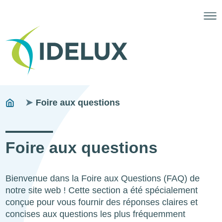
Fils
You
Foire aux questions
are
d'ariane
here:
Foire aux questions
Bienvenue dans la Foire aux Questions (FAQ) de
notre site web ! Cette section a été spécialement
conçue pour vous fournir des réponses claires et
concises aux questions les plus fréquemment