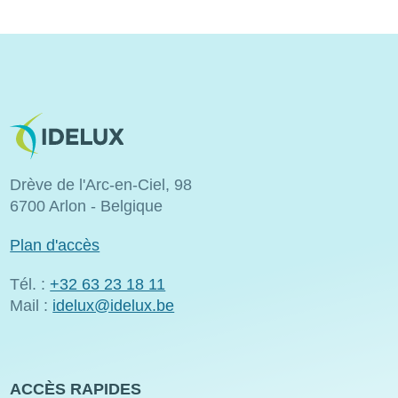
Image
Drève de l'Arc-en-Ciel, 98
6700 Arlon - Belgique
Plan d'accès
Tél. :
+32 63 23 18 11
Mail :
idelux@idelux.be
ACCÈS RAPIDES