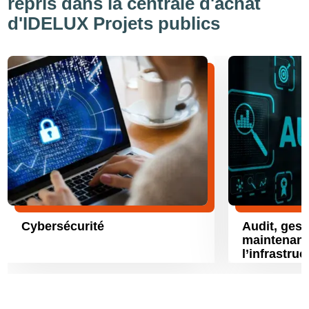
repris dans la centrale d'achat
d'IDELUX Projets publics
Cybersécurité
Audit, gest
maintenan
l’infrastru