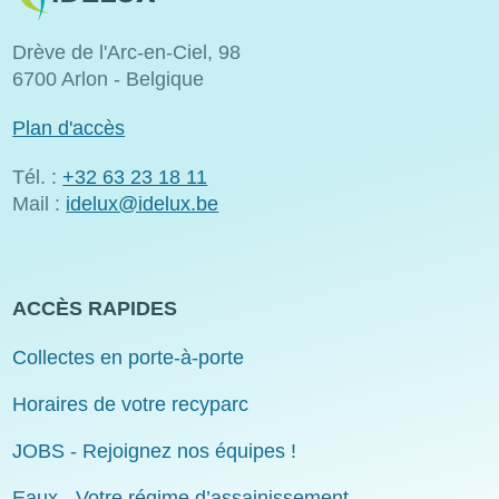
Drève de l'Arc-en-Ciel, 98
6700 Arlon - Belgique
Plan d'accès
Tél. :
+32 63 23 18 11
Mail :
idelux@idelux.be
ACCÈS RAPIDES
Collectes en porte-à-porte
Horaires de votre recyparc
JOBS - Rejoignez nos équipes !
Eaux - Votre régime d’assainissement