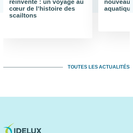
réinvente : un voyage au
nouveau 
cœur de l’histoire des
aquatiqu
scailtons
TOUTES LES ACTUALITÉS
Image