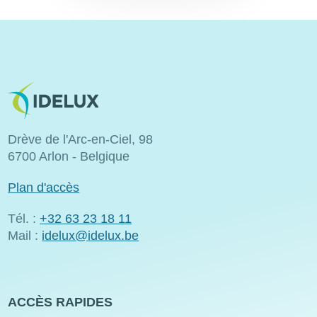
Image
Drève de l'Arc-en-Ciel, 98
6700 Arlon - Belgique
Plan d'accès
Tél. :
+32 63 23 18 11
Mail :
idelux@idelux.be
ACCÈS RAPIDES