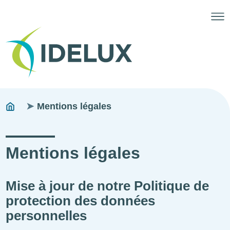
Fils
You
Mentions légales
are
d'ariane
here:
Mentions légales
Mise à jour de notre Politique de
protection des données
personnelles