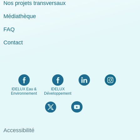
Nos projets transversaux
Médiathèque
FAQ
Contact
IDELUX Eau &
IDELUX
Environnement
Développement
Menu
Accessibilité
Pied