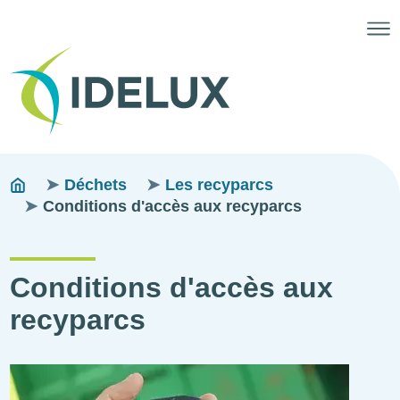
Fils
You
Déchets
Les recyparcs
are
Conditions d'accès aux recyparcs
d'ariane
here:
Conditions d'accès aux
recyparcs
Illustration