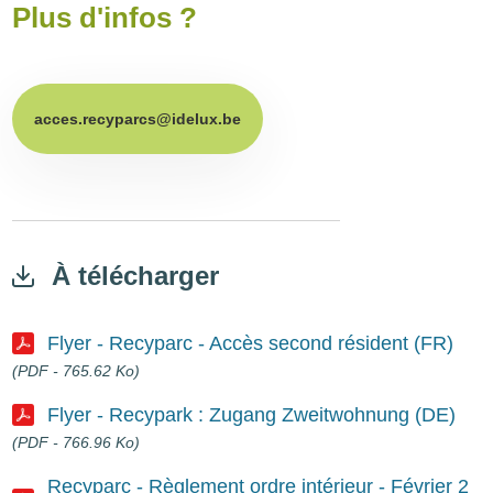
Plus d'infos ?
acces.recyparcs@idelux.be
À télécharger
Flyer - Recyparc - Accès second résident (FR)
(PDF - 765.62 Ko)
Document
Flyer - Recypark : Zugang Zweitwohnung (DE)
(PDF - 766.96 Ko)
Document
Recyparc - Règlement ordre intérieur - Février 2