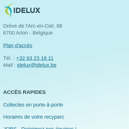
Image
Drève de l'Arc-en-Ciel, 98
6700 Arlon - Belgique
Plan d'accès
Tél. :
+32 63 23 18 11
Mail :
idelux@idelux.be
ACCÈS RAPIDES
Collectes en porte-à-porte
Horaires de votre recyparc
JOBS - Rejoignez nos équipes !