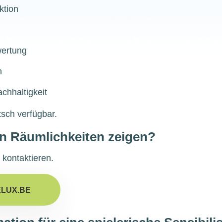
ktion
wertung
n
chhaltigkeit
tsch verfügbar.
ren Räumlichkeiten zeigen?
kontaktieren.
LUX.BE