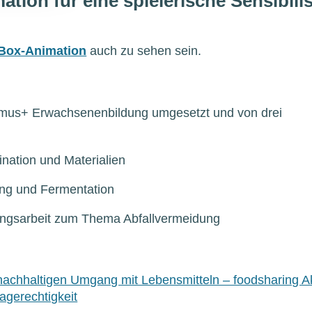
ion für eine spielerische Sensibili
Box-Animation
auch zu sehen sein.
mus+ Erwachsenenbildung umgesetzt und von drei
ination und Materialien
ung und Fermentation
ungsarbeit zum Thema Abfallvermeidung
achhaltigen Umgang mit Lebensmitteln – foodsharing 
agerechtigkeit