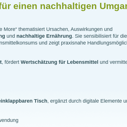
 für einen nachhaltigen Umga
e More“ thematisiert Ursachen, Auswirkungen und
ng
und
nachhaltige Ernährung
. Sie sensibilisiert für di
smittelkonsums und zeigt praxisnahe Handlungsmöglic
t
, fördert
Wertschätzung für Lebensmittel
und vermitte
 einklappbaren Tisch
, ergänzt durch digitale Elemente 
hwendung