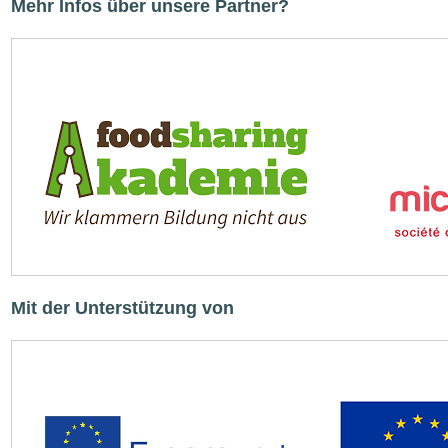
Mehr Infos über unsere Partner?
Bild
Bild
Mit der Unterstützung von
Bild
Bild