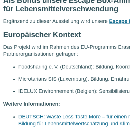
Als Bonus unsere Escape Box-Animat
für Lebensmittelverschwendung
Ergänzend zu dieser Ausstellung wird unsere
Escape 
Europäischer Kontext
Das Projekt wird im Rahmen des EU-Programms Eras
Partnerorganisationen getragen:
Foodsharing e. V. (Deutschland): Bildung, Koord
Microtarians SIS (Luxemburg): Bildung, Ernähr
IDELUX Environnement (Belgien): Sensibilisier
Weitere Informationen:
DEUTSCH: Waste Less Taste More – für einen n
Bildung für Lebensmittelwertschätzung und Klim