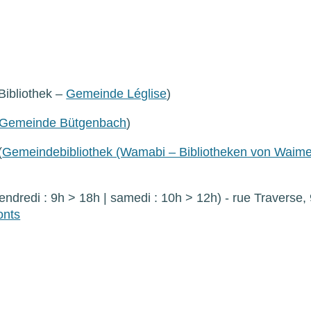
Bibliothek –
Gemeinde Léglise
)
Gemeinde Bütgenbach
)
(
Gemeindebibliothek (Wamabi – Bibliotheken von Waim
vendredi : 9h > 18h | samedi : 10h > 12h) - rue Traverse,
onts