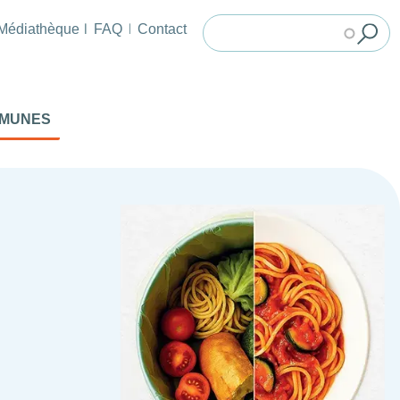
Médiathèque
FAQ
Contact
MMUNES