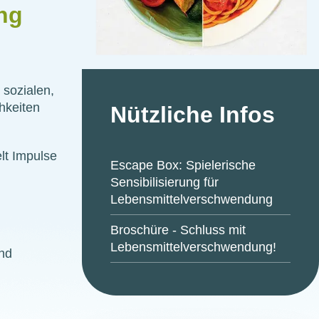
ng
e sozialen,
hkeiten
Nützliche Infos
lt Impulse
Escape Box: Spielerische
Sensibilisierung für
Lebensmittelverschwendung
Broschüre - Schluss mit
Lebensmittelverschwendung!
und