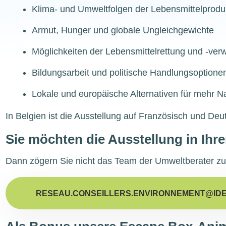
Klima- und Umweltfolgen der Lebensmittelprodu
Armut, Hunger und globale Ungleichgewichte
Möglichkeiten der Lebensmittelrettung und -ver
Bildungsarbeit und politische Handlungsoptione
Lokale und europäische Alternativen für mehr Na
In Belgien ist die Ausstellung auf Französisch und Deu
Sie möchten die Ausstellung in Ih
Dann zögern Sie nicht das Team der Umweltberater zu 
RESEAU.CONSEILLERS.ENVIRONNEMENT@IDE