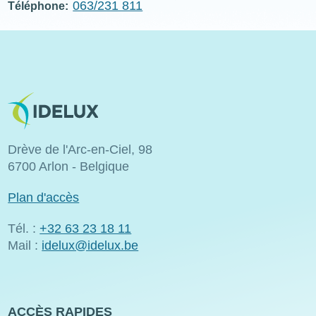
063/231 811
Téléphone
Bild
Drève de l'Arc-en-Ciel, 98
6700 Arlon - Belgique
Plan d'accès
Tél. :
+32 63 23 18 11
Mail :
idelux@idelux.be
ACCÈS RAPIDES