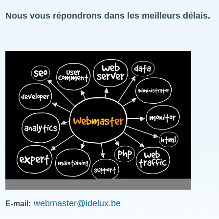
Nous vous répondrons dans les meilleurs délais.
Photo
webmaster@idelux.be
E-mail