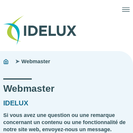
Pfadnavigation
You
Webmaster
are
here:
Webmaster
IDELUX
Si vous avez une question ou une remarque
concernant un contenu ou une fonctionnalité de
notre site web, envoyez-nous un message.