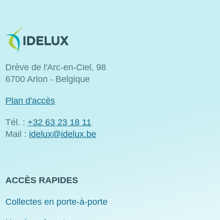
Image
Drève de l'Arc-en-Ciel, 98
6700 Arlon - Belgique
Plan d'accès
Tél. :
+32 63 23 18 11
Mail :
idelux@idelux.be
ACCÈS RAPIDES
Collectes en porte-à-porte