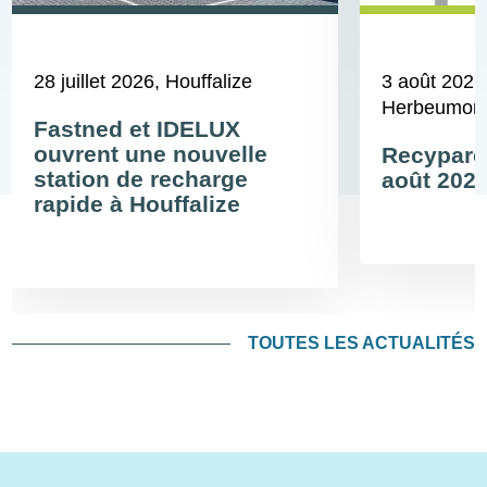
28 juillet 2026
, Houffalize
3 août 2026
Herbeumont,
Fastned et IDELUX
ouvrent une nouvelle
Recyparcs
station de recharge
août 202
rapide à Houffalize
TOUTES LES ACTUALITÉS