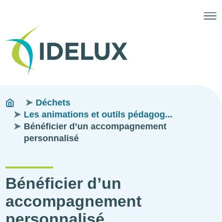
Fils
You
Déchets
are
Les animations et outils pédagog...
d'ariane
here:
Bénéficier d’un accompagnement
personnalisé
Bénéficier d’un
accompagnement
personnalisé