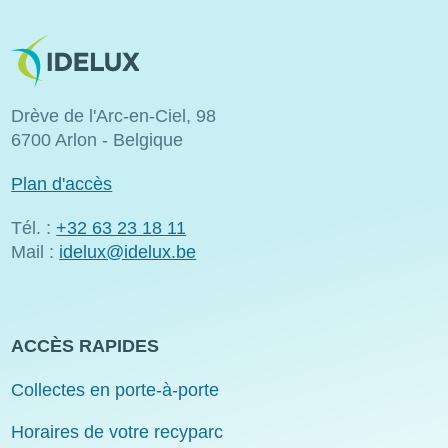
Image
Drève de l'Arc-en-Ciel, 98
6700 Arlon - Belgique
Plan d'accès
Tél. :
+32 63 23 18 11
Mail :
idelux@idelux.be
ACCÈS RAPIDES
Collectes en porte-à-porte
Horaires de votre recyparc