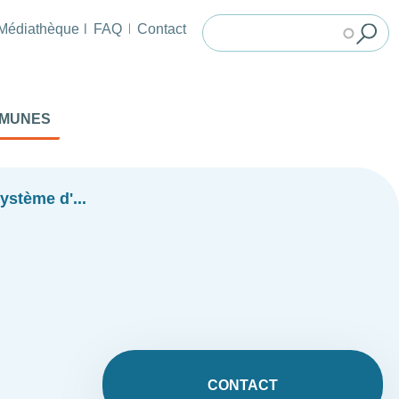
Médiathèque
FAQ
Contact
MMUNES
système d'...
CONTACT