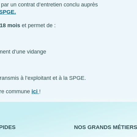
t par un contrat d’entretien conclu auprès
a SPGE.
 18 mois
et permet de :
ement d’une vidange
 transmis à l’exploitant et à la SPGE.
tre commune
ici
!
PIDES
NOS GRANDS MÉTIER