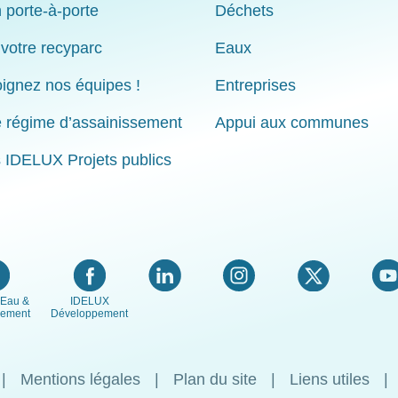
 porte-à-porte
Déchets
 votre recyparc
Eaux
ignez nos équipes !
Entreprises
e régime d’assainissement
Appui aux communes
s IDELUX Projets publics
Eau &
IDELUX
nement
Développement
Mentions légales
Plan du site
Liens utiles