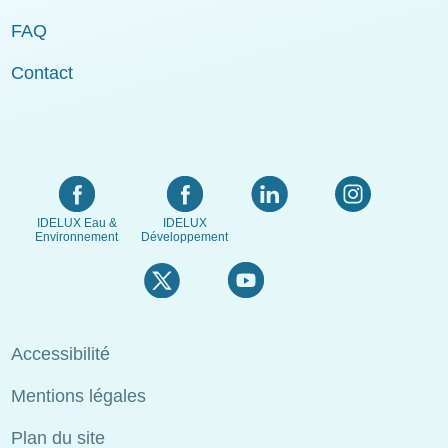
FAQ
Contact
IDELUX Eau &
IDELUX
Environnement
Développement
Menu
Accessibilité
Pied
Mentions légales
de
page
Plan du site