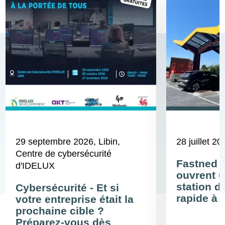
29 septembre 2026
, Libin,
28 juillet 20
Centre de cybersécurité
Fastned 
d'IDELUX
ouvrent u
station d
Cybersécurité - Et si
rapide à 
votre entreprise était la
prochaine cible ?
Préparez-vous dès