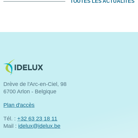
TOUTES LES ACTUALITÉS
Image
Drève de l'Arc-en-Ciel, 98
6700 Arlon - Belgique
Plan d'accès
Tél. :
+32 63 23 18 11
Mail :
idelux@idelux.be