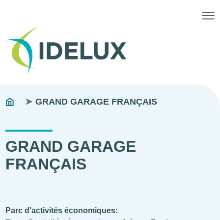
Fils
You
GRAND GARAGE FRANÇAIS
are
d'ariane
here:
GRAND GARAGE
FRANÇAIS
Parc d'activités économiques