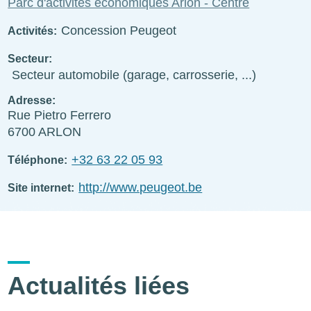
Parc d'activités économiques Arlon - Centre
Concession Peugeot
Activités
Secteur
Secteur automobile (garage, carrosserie, ...)
Adresse
Rue Pietro Ferrero
6700
ARLON
+32 63 22 05 93
Téléphone
http://www.peugeot.be
Site internet
Actualités liées