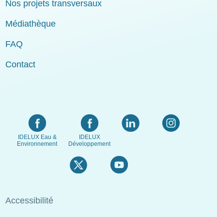
Nos projets transversaux
Médiathèque
FAQ
Contact
IDELUX Eau &
IDELUX
Environnement
Développement
Menu
Accessibilité
Pied