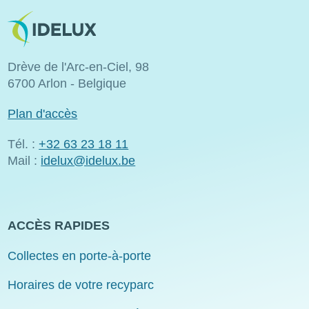
Image
Drève de l'Arc-en-Ciel, 98
6700 Arlon - Belgique
Plan d'accès
Tél. :
+32 63 23 18 11
Mail :
idelux@idelux.be
ACCÈS RAPIDES
Collectes en porte-à-porte
Horaires de votre recyparc