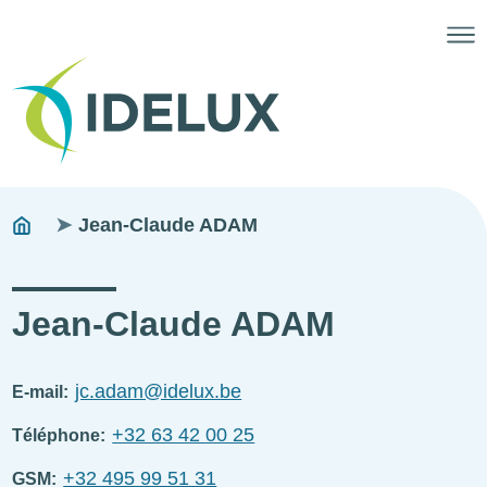
Fils
You
Jean-Claude ADAM
are
d'ariane
here:
Jean-Claude ADAM
jc.adam@idelux.be
E-mail
+32 63 42 00 25
Téléphone
+32 495 99 51 31
GSM