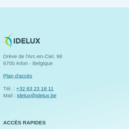
Image
Drève de l'Arc-en-Ciel, 98
6700 Arlon - Belgique
Plan d'accès
Tél. :
+32 63 23 18 11
Mail :
idelux@idelux.be
ACCÈS RAPIDES