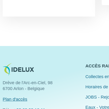
Image
ACCÈS RA
Collectes en
Drève de l'Arc-en-Ciel, 98
Horaires de
6700 Arlon - Belgique
JOBS - Rejo
Plan d'accès
Eaux - Votr