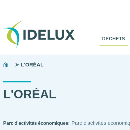
En-
Tête
Naviga
Menu
DÉCHETS
princip
princip
Fils
You
L'ORÉAL
are
d'ariane
here:
L'ORÉAL
Parc d'activités économ
Parc d'activités économiques