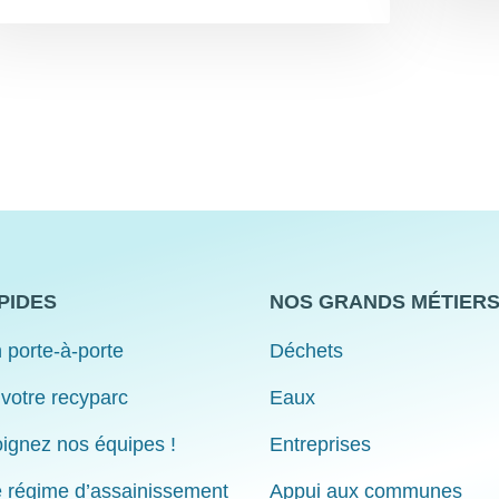
PIDES
NOS GRANDS MÉTIER
 porte-à-porte
Déchets
 votre recyparc
Eaux
ignez nos équipes !
Entreprises
e régime d’assainissement
Appui aux communes