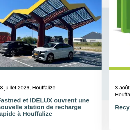
8 juillet 2026
, Houffalize
3 août
Houffa
Fastned et IDELUX ouvrent une
nouvelle station de recharge
Recy
apide à Houffalize