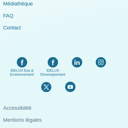
Médiathèque
FAQ
Contact
IDELUX Eau &
IDELUX
Environnement
Développement
Menu
Accessibilité
Pied
Mentions légales
de