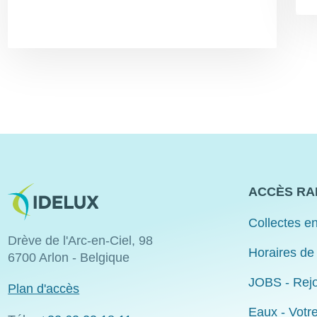
Image
ACCÈS RA
Collectes en
Drève de l'Arc-en-Ciel, 98
Horaires de
6700 Arlon - Belgique
JOBS - Rejo
Plan d'accès
Eaux - Votr