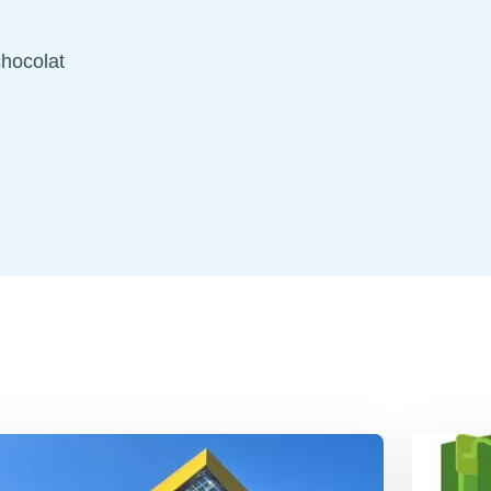
chocolat