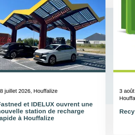
8 juillet 2026
, Houffalize
3 août
Houffa
Fastned et IDELUX ouvrent une
nouvelle station de recharge
Recy
apide à Houffalize