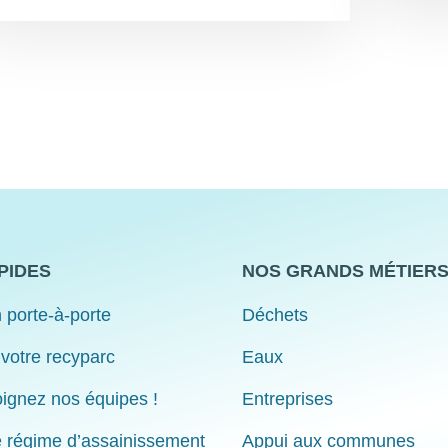
PIDES
NOS GRANDS MÉTIER
 porte-à-porte
Déchets
 votre recyparc
Eaux
ignez nos équipes !
Entreprises
e régime d’assainissement
Appui aux communes