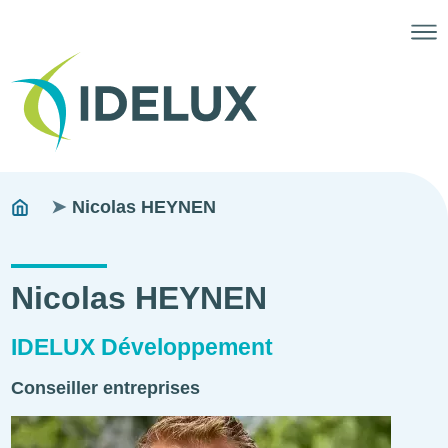
Fils
You
Nicolas HEYNEN
are
d'ariane
here:
Nicolas HEYNEN
IDELUX Développement
Conseiller entreprises
Photo