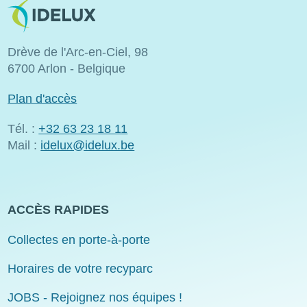
Image
Drève de l'Arc-en-Ciel, 98
6700 Arlon - Belgique
Plan d'accès
Tél. :
+32 63 23 18 11
Mail :
idelux@idelux.be
ACCÈS RAPIDES
Collectes en porte-à-porte
Horaires de votre recyparc
JOBS - Rejoignez nos équipes !