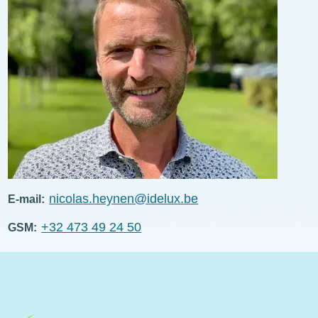
nicolas.heynen@idelux.be
E-mail
+32 473 49 24 50
GSM