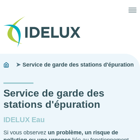
Fils
You
Service de garde des stations d'épuration
are
d'ariane
here:
Service de garde des
stations d'épuration
IDELUX Eau
Si vous observez
un problème, un risque de