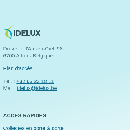
Image
Drève de l'Arc-en-Ciel, 98
6700 Arlon - Belgique
Plan d'accès
Tél. :
+32 63 23 18 11
Mail :
idelux@idelux.be
ACCÈS RAPIDES
Collectes en porte-à-porte