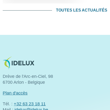
TOUTES LES ACTUALITÉS
Image
Drève de l'Arc-en-Ciel, 98
6700 Arlon - Belgique
Plan d'accès
Tél. :
+32 63 23 18 11
Mail :
idelux@idelux.be