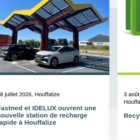
8 juillet 2026
, Houffalize
3 août
Houffa
Fastned et IDELUX ouvrent une
nouvelle station de recharge
Recy
apide à Houffalize