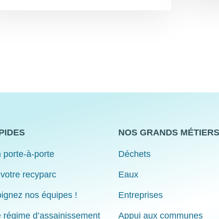
PIDES
NOS GRANDS MÉTIER
 porte-à-porte
Déchets
 votre recyparc
Eaux
ignez nos équipes !
Entreprises
e régime d’assainissement
Appui aux communes