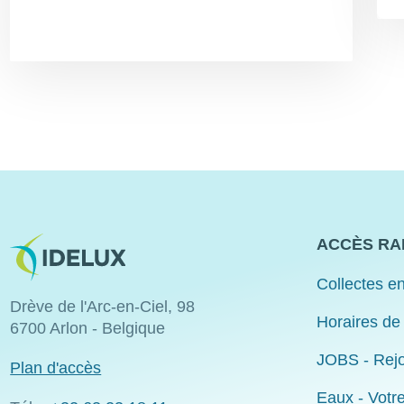
Image
ACCÈS RA
Collectes en
Drève de l'Arc-en-Ciel, 98
Horaires de
6700 Arlon - Belgique
JOBS - Rejo
Plan d'accès
Eaux - Votr