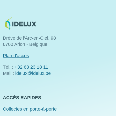
Image
Drève de l'Arc-en-Ciel, 98
6700 Arlon - Belgique
Plan d'accès
Tél. :
+32 63 23 18 11
Mail :
idelux@idelux.be
ACCÈS RAPIDES
Collectes en porte-à-porte