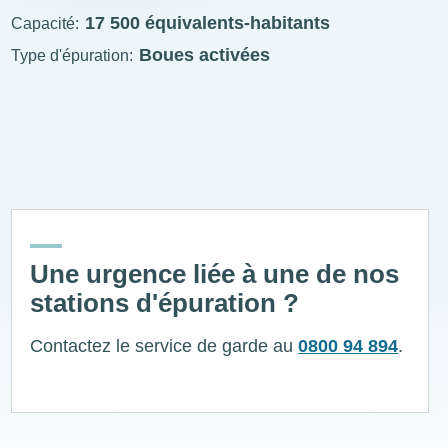
STEP
visitable
17 500 équivalents-habitants
Capacité
Boues activées
Type d'épuration
ExplÔs
Une urgence liée à une de nos
stations d'épuration ?
Contactez le service de garde au
0800 94 894
.