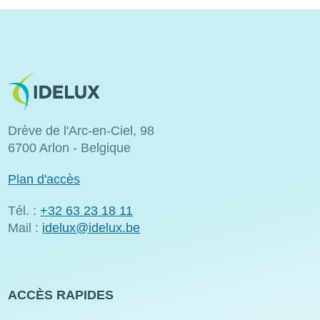
Image
Drève de l'Arc-en-Ciel, 98
6700 Arlon - Belgique
Plan d'accès
Tél. :
+32 63 23 18 11
Mail :
idelux@idelux.be
ACCÈS RAPIDES