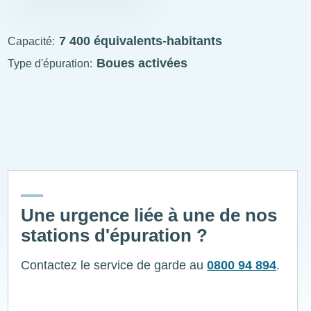
STEP
visitable
7 400 équivalents-habitants
Capacité
Boues activées
Type d'épuration
ExplÔs
Une urgence liée à une de nos
stations d'épuration ?
Contactez le service de garde au
0800 94 894
.