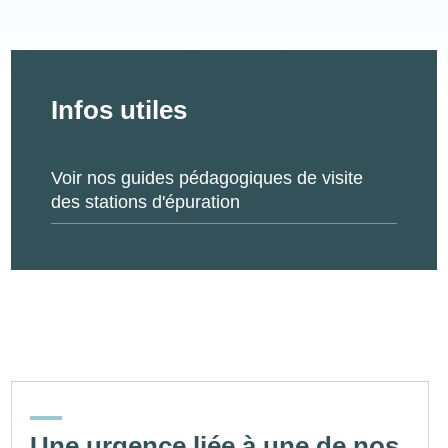
Document
Infos utiles
Voir nos guides pédagogiques de visite
des stations d'épuration
Une urgence liée à une de nos