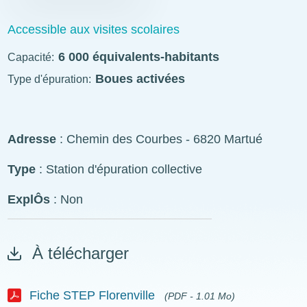
STEP
Accessible aux visites scolaires
visitable
6 000 équivalents-habitants
Capacité
Boues activées
Type d'épuration
ExplÔs
Adresse
: Chemin des Courbes - 6820 Martué
Type
: Station d'épuration collective
ExplÔs
: Non
À télécharger
Fiche STEP Florenville
(PDF - 1.01 Mo)