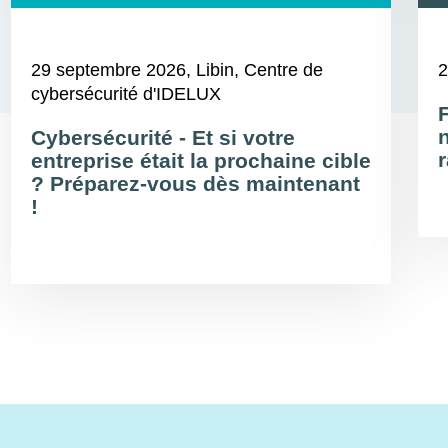
29 septembre 2026
, Libin, Centre de
2
cybersécurité d'IDELUX
Cybersécurité - Et si votre
r
entreprise était la prochaine cible
? Préparez-vous dès maintenant
!