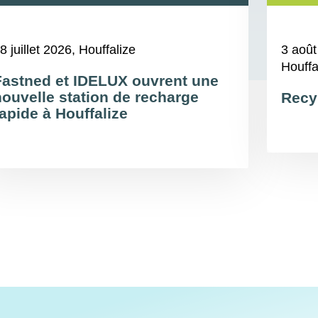
8 juillet 2026
, Houffalize
3 août
Houffa
Fastned et IDELUX ouvrent une
nouvelle station de recharge
Recy
apide à Houffalize