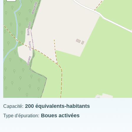
200 équivalents-habitants
Capacité
Boues activées
Type d'épuration
ExplÔs