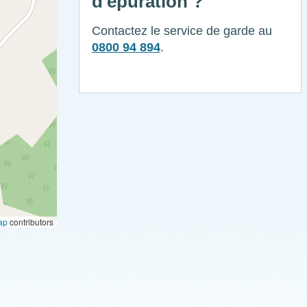
d'épuration ?
Contactez le service de garde au
0800 94 894
.
ap
contributors