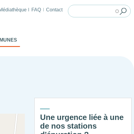
Médiathèque
FAQ
Contact
MMUNES
Une urgence liée à une
de nos stations