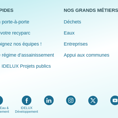
PIDES
NOS GRANDS MÉTIER
 porte-à-porte
Déchets
 votre recyparc
Eaux
ignez nos équipes !
Entreprises
e régime d’assainissement
Appui aux communes
s IDELUX Projets publics
Eau &
IDELUX
nement
Développement