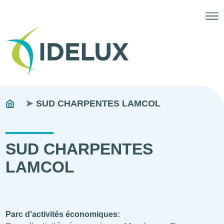
Fils
You
SUD CHARPENTES LAMCOL
are
d'ariane
here:
SUD CHARPENTES
LAMCOL
Parc d'activités économiques