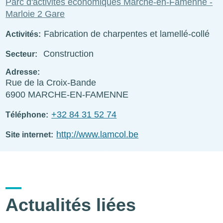
Parc d'activités économiques Marche-en-Famenne -
Marloie 2 Gare
Fabrication de charpentes et lamellé-collé
Activités
Construction
Secteur
Adresse
Rue de la Croix-Bande
6900
MARCHE-EN-FAMENNE
+32 84 31 52 74
Téléphone
http://www.lamcol.be
Site internet
Actualités liées