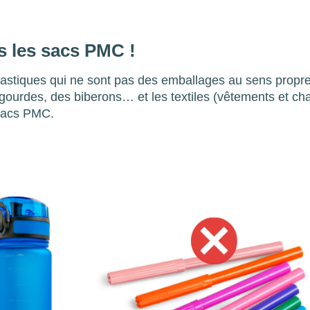
s les sacs PMC !
s plastiques qui ne sont pas des emballages au sens pro
s gourdes, des biberons… et les textiles (vêtements et ch
 sacs PMC.