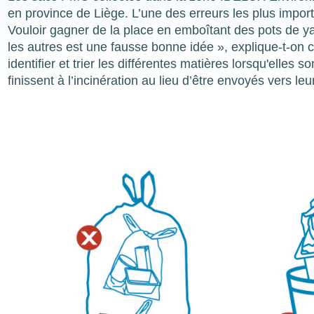
en province de Liège. L’une des erreurs les plus import
Vouloir gagner de la place en emboîtant des pots de ya
les autres est une fausse bonne idée », explique-t-o
identifier et trier les différentes matières lorsqu'elle
finissent à l’incinération au lieu d’être envoyés vers leu
Image