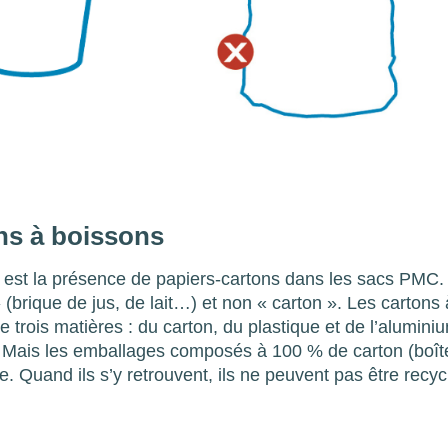
ns à boissons
 est la présence de papiers-cartons dans les sacs PMC.
 (brique de jus, de lait…) et non « carton ». Les cartons 
trois matières : du carton, du plastique et de l’alumini
MC. Mais les emballages composés à 100 % de carton (boît
. Quand ils s’y retrouvent, ils ne peuvent pas être recyc