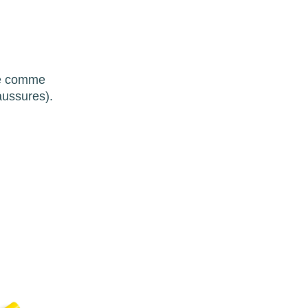
pre comme
aussures).