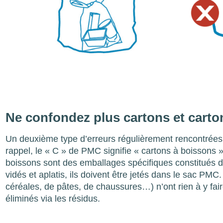
Ne confondez plus cartons et carto
Un deuxième type d’erreurs régulièrement rencontrées
rappel, le « C » de PMC signifie « cartons à boissons »
boissons sont des emballages spécifiques constitués de 
vidés et aplatis, ils doivent être jetés dans le sac P
céréales, de pâtes, de chaussures…) n’ont rien à y faire
éliminés via les résidus.
Image