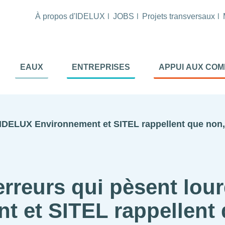
À propos d'IDELUX
JOBS
Projets transversaux
tion
EAUX
ENTREPRISES
APPUI AUX CO
ale
al
. IDELUX Environnement et SITEL rappellent que non,
erreurs qui pèsent lour
 et SITEL rappellent