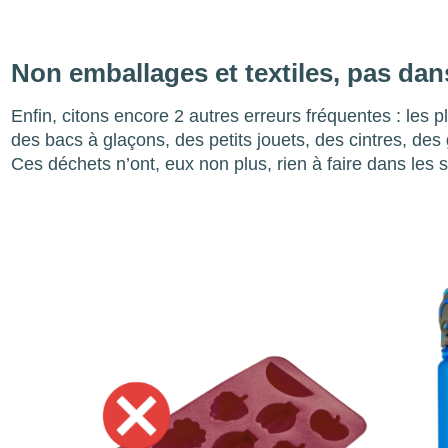
Non emballages et textiles, pas dan
Enfin, citons encore 2 autres erreurs fréquentes : le
des bacs à glaçons, des petits jouets, des cintres, de
Ces déchets n’ont, eux non plus, rien à faire dans les
Image