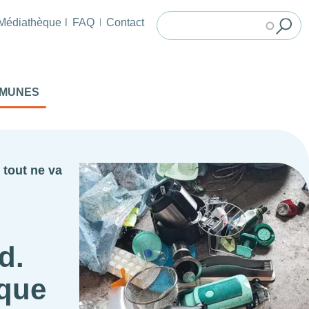
Médiathèque
FAQ
Contact
MMUNES
 tout ne va
d.
 que