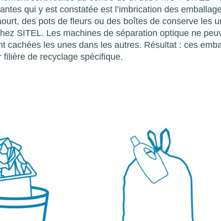
antes qui y est constatée est l’imbrication des emballage
ourt, des pots de fleurs ou des boîtes de conserve les 
n chez SITEL. Les machines de séparation optique ne peu
s sont cachées les unes dans les autres. Résultat : ces emb
r filière de recyclage spécifique.