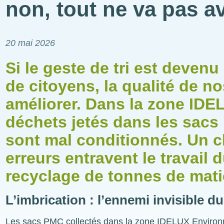
non, tout ne va pas av
20 mai 2026
Si le geste de tri est deven
de citoyens, la qualité de n
améliorer. Dans la zone ID
déchets jetés dans les sacs
sont mal conditionnés. Un ch
erreurs entravent le travail 
recyclage de tonnes de mati
L’imbrication : l’ennemi invisible d
Les sacs PMC collectés dans la zone IDELUX Environne