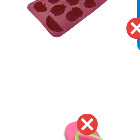
Image