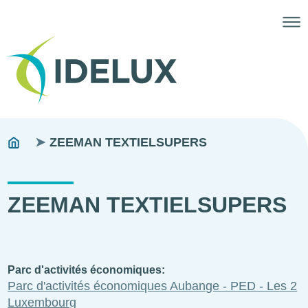
Fils
You
ZEEMAN TEXTIELSUPERS
are
d'ariane
here:
ZEEMAN TEXTIELSUPERS
Parc d'activités économiques
Parc d'activités économiques Aubange - PED - Les 2
Luxembourg