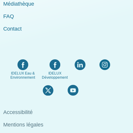
Médiathèque
FAQ
Contact
IDELUX Eau &
IDELUX
Environnement
Développement
Menu
Accessibilité
Pied
Mentions légales
de