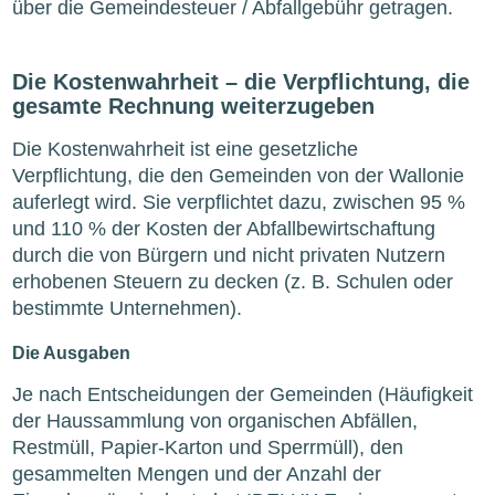
über die Gemeindesteuer / Abfallgebühr getragen.
Die Kostenwahrheit – die Verpflichtung, die
gesamte Rechnung weiterzugeben
Die Kostenwahrheit ist eine gesetzliche
Verpflichtung, die den Gemeinden von der Wallonie
auferlegt wird. Sie verpflichtet dazu, zwischen 95 %
und 110 % der Kosten der Abfallbewirtschaftung
durch die von Bürgern und nicht privaten Nutzern
erhobenen Steuern zu decken (z. B. Schulen oder
bestimmte Unternehmen).
Die Ausgaben
Je nach Entscheidungen der Gemeinden (Häufigkeit
der Haussammlung von organischen Abfällen,
Restmüll, Papier-Karton und Sperrmüll), den
gesammelten Mengen und der Anzahl der