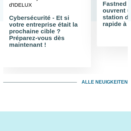
Fastned 
d'IDELUX
ouvrent u
station d
Cybersécurité - Et si
rapide à 
votre entreprise était la
prochaine cible ?
Préparez-vous dès
maintenant !
ALLE NEUIGKEITEN