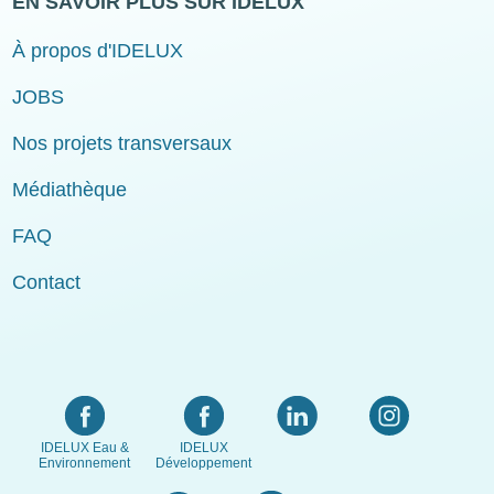
EN SAVOIR PLUS SUR IDELUX
À propos d'IDELUX
JOBS
Nos projets transversaux
Médiathèque
FAQ
Contact
IDELUX Eau &
IDELUX
Environnement
Développement