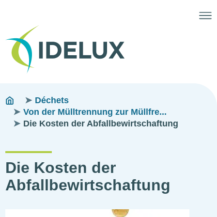
Pfadnavigation
You
Déchets
are
Von der Mülltrennung zur Müllfre...
here:
Die Kosten der Abfallbewirtschaftung
Die Kosten der
Abfallbewirtschaftung
Illustration