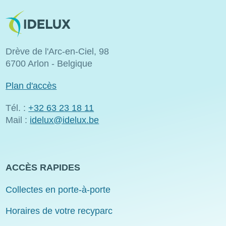
Bild
Drève de l'Arc-en-Ciel, 98
6700 Arlon - Belgique
Plan d'accès
Tél. :
+32 63 23 18 11
Mail :
idelux@idelux.be
ACCÈS RAPIDES
Collectes en porte-à-porte
Horaires de votre recyparc