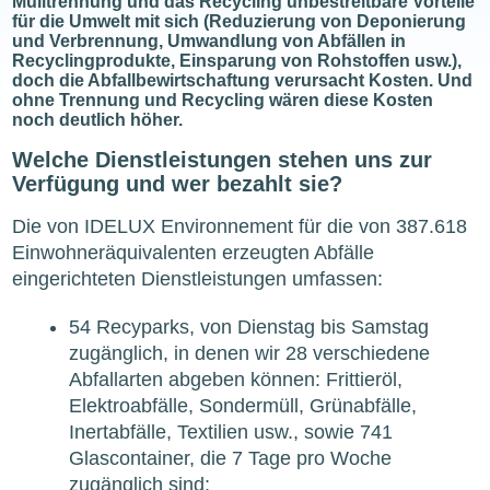
Mülltrennung und das Recycling unbestreitbare Vorteile
für die Umwelt mit sich (Reduzierung von Deponierung
und Verbrennung, Umwandlung von Abfällen in
Recyclingprodukte, Einsparung von Rohstoffen usw.),
doch die Abfallbewirtschaftung verursacht Kosten. Und
ohne Trennung und Recycling wären diese Kosten
noch deutlich höher.
Welche Dienstleistungen stehen uns zur
Verfügung und wer bezahlt sie?
Die von IDELUX Environnement für die von 387.618
Einwohneräquivalenten erzeugten Abfälle
eingerichteten Dienstleistungen umfassen:
54 Recyparks, von Dienstag bis Samstag
zugänglich, in denen wir 28 verschiedene
Abfallarten abgeben können: Frittieröl,
Elektroabfälle, Sondermüll, Grünabfälle,
Inertabfälle, Textilien usw., sowie 741
Glascontainer, die 7 Tage pro Woche
zugänglich sind;