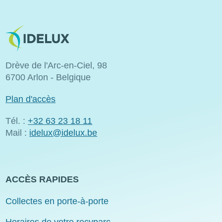
Image
Drève de l'Arc-en-Ciel, 98
6700 Arlon - Belgique
Plan d'accès
Tél. :
+32 63 23 18 11
Mail :
idelux@idelux.be
ACCÈS RAPIDES
Collectes en porte-à-porte