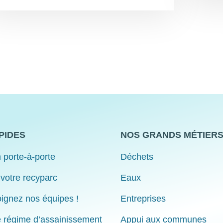
PIDES
NOS GRANDS MÉTIER
 porte-à-porte
Déchets
 votre recyparc
Eaux
ignez nos équipes !
Entreprises
e régime d’assainissement
Appui aux communes