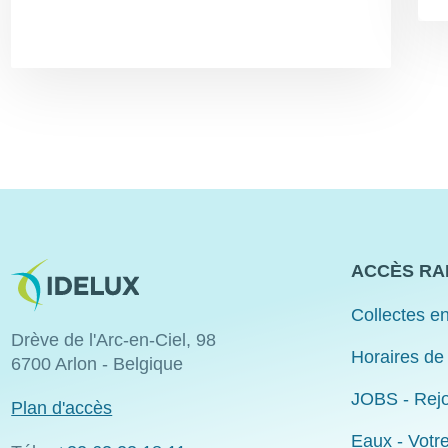
Image
ACCÈS RA
Collectes en
Drève de l'Arc-en-Ciel, 98
Horaires de
6700 Arlon - Belgique
JOBS - Rejo
Plan d'accès
Eaux - Votr