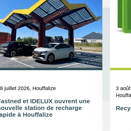
8 juillet 2026
, Houffalize
3 août
Houffa
Fastned et IDELUX ouvrent une
nouvelle station de recharge
Recy
apide à Houffalize