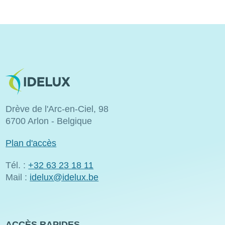
Image
Drève de l'Arc-en-Ciel, 98
6700 Arlon - Belgique
Plan d'accès
Tél. :
+32 63 23 18 11
Mail :
idelux@idelux.be
ACCÈS RAPIDES