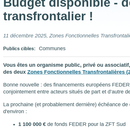
Budget disponible - d
transfrontalier !
11 décembre 2025
, Zones Fonctionnelles Transfrontal
Communes
Publics cibles
Vous êtes un organisme public, privé ou associatif,
des deux
Zones Fonctionnelles Transfrontalières 
Bonne nouvelle : des financements européens FEDER so
conjointement entre acteurs situés de part et d’autre
La prochaine (et probablement dernière) échéance de d
d'environ :
1 100 000 €
de fonds FEDER pour la ZFT Sud