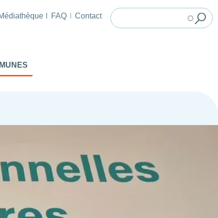
Médiathèque
FAQ
Contact
MMUNES
!