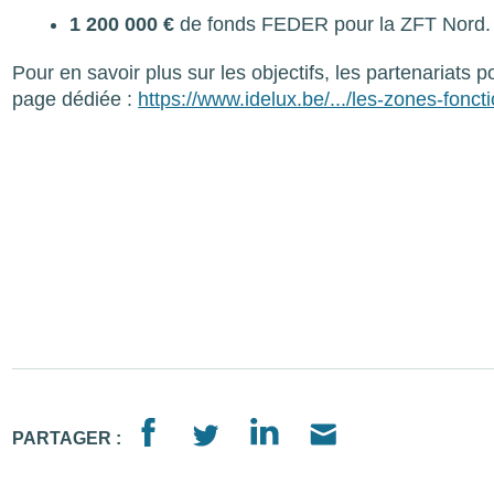
1 200 000 €
de fonds FEDER pour la ZFT Nord.
Pour en savoir plus sur les objectifs, les partenariats 
page dédiée :
https://www.idelux.be/.../les-zones-foncti
PARTAGER :