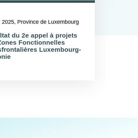
n 2025
, Province de Luxembourg
tat du 2e appel à projets
Zones Fonctionnelles
sfrontalières Luxembourg-
onie