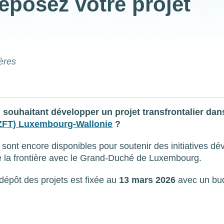
éposez votre projet
ières
 souhaitant développer un projet transfrontalier dan
(ZFT) Luxembourg-Wallonie
?
nt encore disponibles pour soutenir des initiatives d
 de la frontière avec le Grand-Duché de Luxembourg.
épôt des projets est fixée au
13 mars 2026
avec un bu