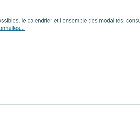
possibles, le calendrier et l’ensemble des modalités, consu
onnelles...