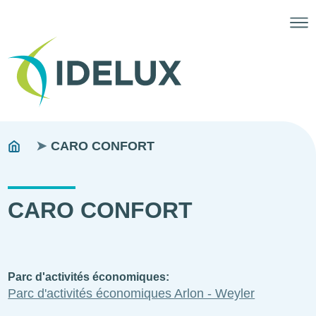
Fils
You
CARO CONFORT
are
d'ariane
here:
CARO CONFORT
Parc d'activités économiques
Parc d'activités économiques Arlon - Weyler