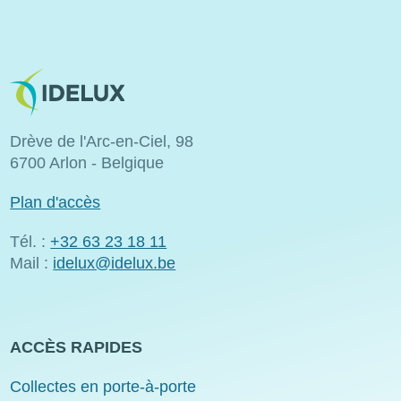
Image
Drève de l'Arc-en-Ciel, 98
6700 Arlon - Belgique
Plan d'accès
Tél. :
+32 63 23 18 11
Mail :
idelux@idelux.be
ACCÈS RAPIDES
Collectes en porte-à-porte