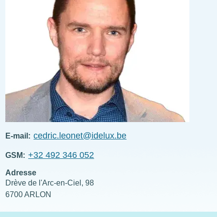
cedric.leonet@idelux.be
E-mail
+32 492 346 052
GSM
Adresse
Drève de l'Arc-en-Ciel, 98
6700
ARLON