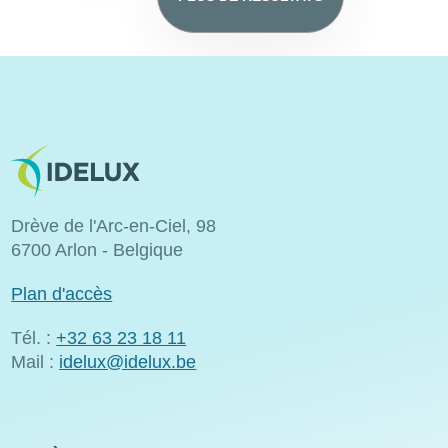
Image
Drève de l'Arc-en-Ciel, 98
6700 Arlon - Belgique
Plan d'accès
Tél. :
+32 63 23 18 11
Mail :
idelux@idelux.be