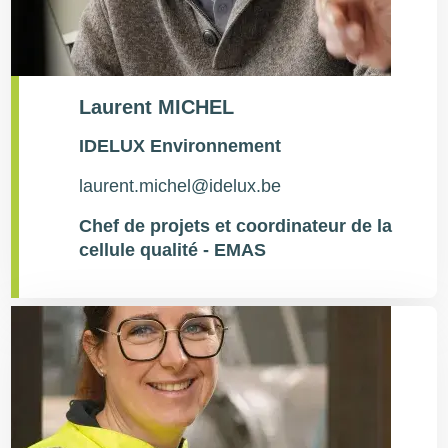
Laurent MICHEL
Type
IDELUX Environnement
de
contact
laurent.michel@idelux.be
Chef de projets et coordinateur de la
cellule qualité - EMAS