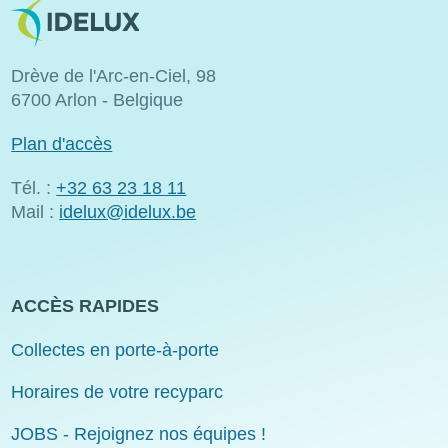
Image
Drève de l'Arc-en-Ciel, 98
6700 Arlon - Belgique
Plan d'accès
Tél. :
+32 63 23 18 11
Mail :
idelux@idelux.be
ACCÈS RAPIDES
Collectes en porte-à-porte
Horaires de votre recyparc
JOBS - Rejoignez nos équipes !