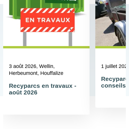
3 août 2026
, Wellin,
1 juillet 202
Herbeumont, Houffalize
Recyparc
conseils 
Recyparcs en travaux -
août 2026