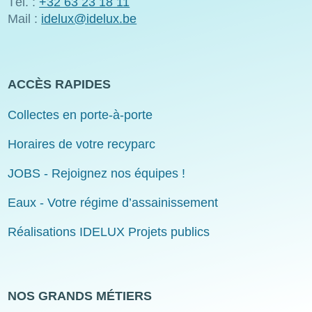
Tél. :
+32 63 23 18 11
Mail :
idelux@idelux.be
ACCÈS RAPIDES
Collectes en porte-à-porte
Horaires de votre recyparc
JOBS - Rejoignez nos équipes !
Eaux - Votre régime d’assainissement
Réalisations IDELUX Projets publics
NOS GRANDS MÉTIERS