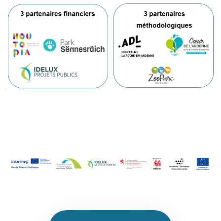
Image
Image