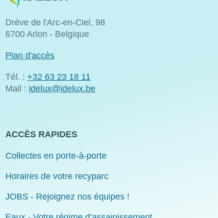
Drève de l'Arc-en-Ciel, 98
6700 Arlon - Belgique
Plan d'accès
Tél. :
+32 63 23 18 11
Mail :
idelux@idelux.be
ACCÈS RAPIDES
Collectes en porte-à-porte
Horaires de votre recyparc
JOBS - Rejoignez nos équipes !
Eaux - Votre régime d’assainissement