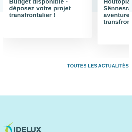
Budget disponible -
Houtopia 
déposez votre projet
Sënnesrä
transfrontalier !
aventure 
transfron
TOUTES LES ACTUALITÉS
Image