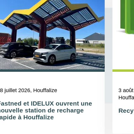
8 juillet 2026
, Houffalize
3 août
Houffa
Fastned et IDELUX ouvrent une
nouvelle station de recharge
Recy
apide à Houffalize