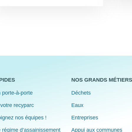
PIDES
NOS GRANDS MÉTIER
 porte-à-porte
Déchets
 votre recyparc
Eaux
ignez nos équipes !
Entreprises
e régime d’assainissement
Appui aux communes