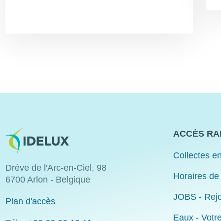
Image
ACCÈS RA
Collectes en
Drève de l'Arc-en-Ciel, 98
Horaires de
6700 Arlon - Belgique
JOBS - Rejo
Plan d'accès
Eaux - Votr