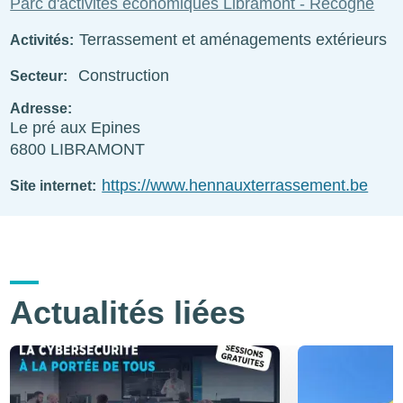
Parc d'activités économiques Libramont - Recogne
Terrassement et aménagements extérieurs
Activités
Construction
Secteur
Adresse
Le pré aux Epines
6800
LIBRAMONT
https://www.hennauxterrassement.be
Site internet
Actualités liées