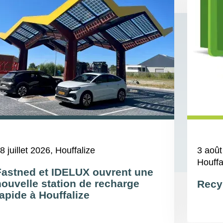
8 juillet 2026
, Houffalize
3 août
Houffa
Fastned et IDELUX ouvrent une
nouvelle station de recharge
Recy
apide à Houffalize