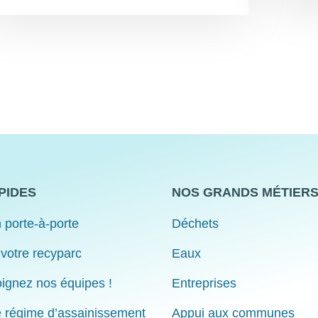
PIDES
NOS GRANDS MÉTIER
 porte-à-porte
Déchets
 votre recyparc
Eaux
ignez nos équipes !
Entreprises
e régime d’assainissement
Appui aux communes