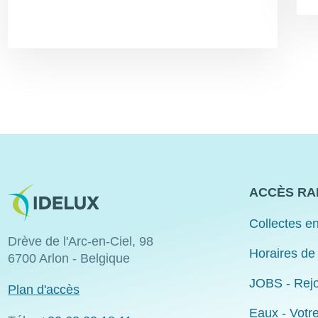
Image
ACCÈS RA
Collectes en
Drève de l'Arc-en-Ciel, 98
Horaires de
6700 Arlon - Belgique
JOBS - Rejo
Plan d'accès
Eaux - Votr