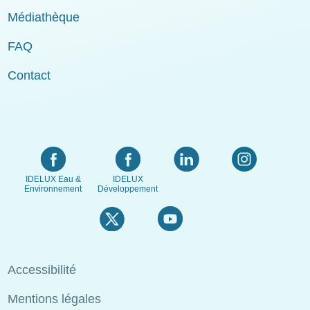
Médiathèque
FAQ
Contact
IDELUX Eau &
IDELUX
Environnement
Développement
Menu
Accessibilité
Pied
Mentions légales
de